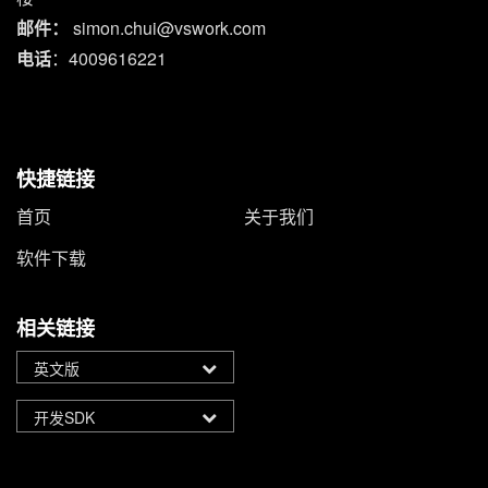
邮件：
simon.chui@vswork.com
电话
：4009616221
快捷链接
首页
关于我们
软件下载
相关链接
英文版
开发SDK