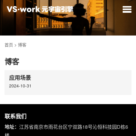
首页
>
博客
博客
应用场景
2024-10-31
联系我们
地址：
江苏省南京市雨花台区宁双路18号沁恒科技园D栋6
楼